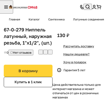
Главная
Каталог
Сантехника
Латунные соединения
67-0-279 Ниппель
130 ₽
латунный, наружная
резьба, 1"x1/2", (шт.)
Рассчитать доставку
0
Нет отзывов
Нашли дешевле?
Хочу в подарок
Гарантия 5 лет
В корзину
Купить в 1 клик
Цена действительна только для
интернет-магазина и может
отличаться от цен в розничных
магазинах