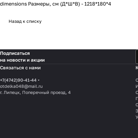
dimensions Размеры, см (Д*Ш*В) - 1218*180*4
Назад к списку
Подписаться
на новости и акции
Связаться с нами
+7(4742)90-41-44
otdelka048@mail.ru
г. Липецк, Поперечный проезд, 4
О
П