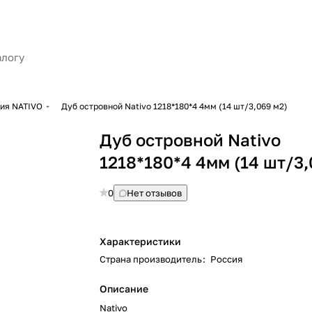
ия NATIVO
Дуб островной Nativo 1218*180*4 4мм (14 шт/3,069 м2)
Дуб островной Nativo
1218*180*4 4мм (14 шт/3,
0
Нет отзывов
Характеристики
Страна производитель
:
Россия
Описание
Nativo