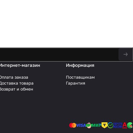
 не выделяет
фикат
темами
ракрасных).
Интернет-магазин
Информация
Оплата заказа
Поставщикам
Доставка товара
Гарантия
Возврат и обмен