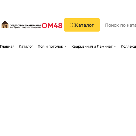
Каталог
Главная
Каталог
Пол и потолок
Кварцвинил и Ламинат
Коллекц