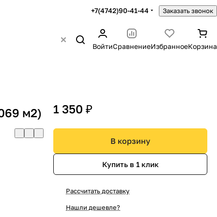
+7(4742)90-41-44
Заказать звонок
Войти
Сравнение
Избранное
Корзина
1 350 ₽
069 м2)
В корзину
Купить в 1 клик
Рассчитать доставку
Нашли дешевле?