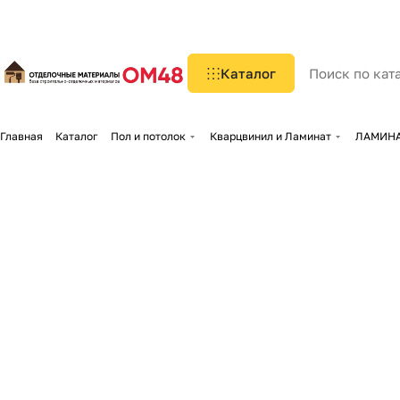
Каталог
Главная
Каталог
Пол и потолок
Кварцвинил и Ламинат
ЛАМИНАТ