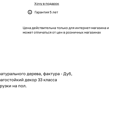
Хочу в подарок
Гарантия 5 лет
Цена действительна только для интернет-магазина и
может отличаться от цен в розничных магазинах
о дерева
атурального дерева, фактура - Дуб,
лагостойкий декор 33 класса
узки на пол.