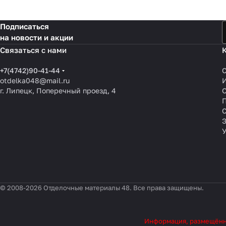
Подписаться
на новости и акции
Связаться с нами
+7(4742)90-41-44
otdelka048@mail.ru
г. Липецк, Поперечный проезд, 4
О
П
© 2008-2026 Отделочные материалы 48. Все права защищены.
Информация, размещённая