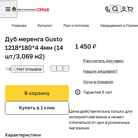
Главная
Каталог
Пол и потолок
Кварцвинил и Лами
Дуб меренга Gusto
1 450 ₽
1218*180*4 4мм (14
шт/3,069 м2)
Рассчитать доставку
0
Нет отзывов
Нашли дешевле?
Хочу в подарок
Гарантия 5 лет
В корзину
Купить в 1 клик
Цена действительна только для
интернет-магазина и может
отличаться от цен в розничных
магазинах
Характеристики