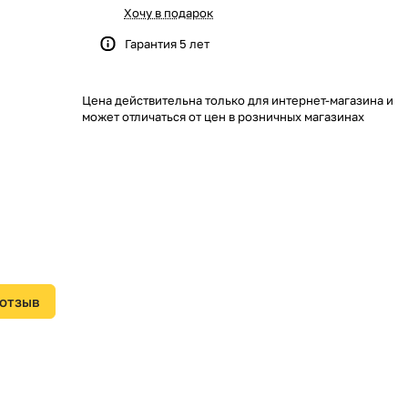
Хочу в подарок
Гарантия 5 лет
Цена действительна только для интернет-магазина и
может отличаться от цен в розничных магазинах
 отзыв