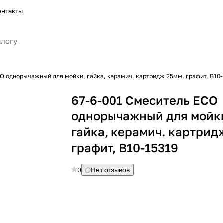
онтакты
CO однорычажный для мойки, гайка, керамич. картридж 25мм, графит, B10-
67-6-001 Смеситель ECO
однорычажный для мойк
гайка, керамич. картрид
графит, B10-15319
0
Нет отзывов