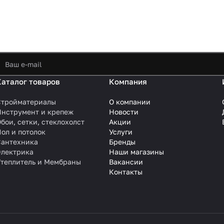
Каталог товаров
Компания
Стройматериалы
О компании
Инструмент и крепеж
Новости
бои, сетки, стеклохолст
Акции
ол и потолок
Услуги
Сантехника
Бренды
Электрика
Наши магазины
Утеплитель и Мембраны
Вакансии
Контакты