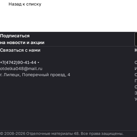
Назад к списку
Подписаться
на новости и акции
Связаться с нами
+7(4742)90-41-44
otdelka048@mail.ru
г. Липецк, Поперечный проезд, 4
О
П
© 2008-2026 Отделочные материалы 48. Все права защищены.