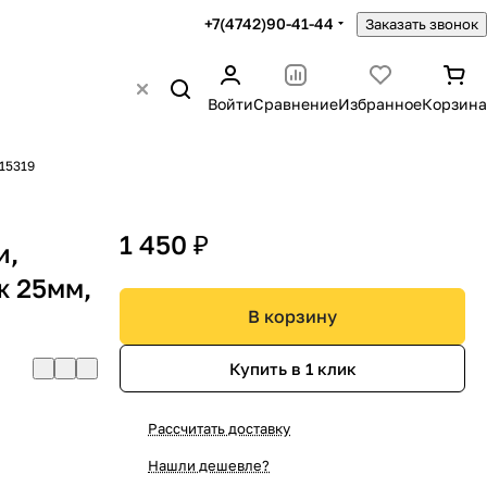
+7(4742)90-41-44
Заказать звонок
Войти
Сравнение
Избранное
Корзина
15319
1 450 ₽
и,
ж 25мм,
В корзину
Купить в 1 клик
Рассчитать доставку
Нашли дешевле?