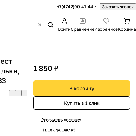
+7(4742)90-41-44
Заказать звонок
Войти
Сравнение
Избранное
Корзина
рест
1 850 ₽
илька,
33
В корзину
Купить в 1 клик
Рассчитать доставку
Нашли дешевле?