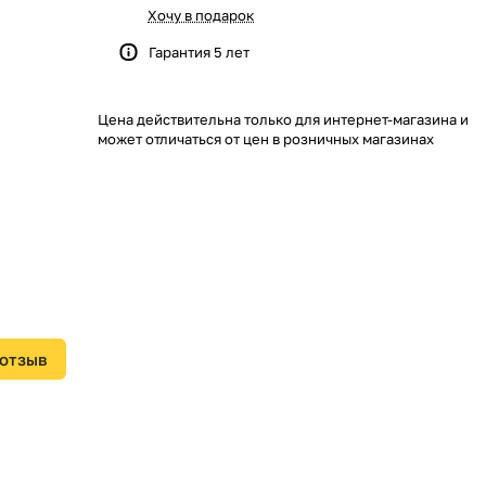
Хочу в подарок
Гарантия 5 лет
Цена действительна только для интернет-магазина и
может отличаться от цен в розничных магазинах
 отзыв