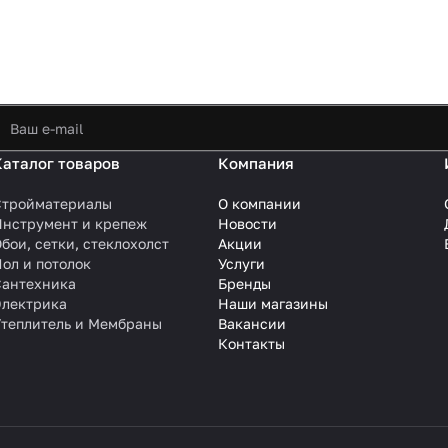
Каталог товаров
Компания
Стройматериалы
О компании
Инструмент и крепеж
Новости
бои, сетки, стеклохолст
Акции
ол и потолок
Услуги
Сантехника
Бренды
Электрика
Наши магазины
Утеплитель и Мембраны
Вакансии
Контакты