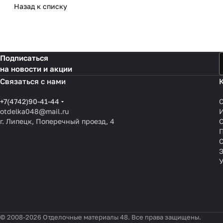
Назад к списку
Подписаться
на новости и акции
Связаться с нами
+7(4742)90-41-44
otdelka048@mail.ru
г. Липецк, Поперечный проезд, 4
О
П
© 2008-2026 Отделочные материалы 48. Все права защищены.