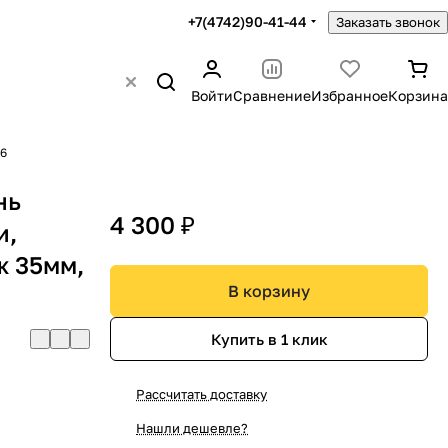
+7(4742)90-41-44
Заказать звонок
Войти
Сравнение
Избранное
Корзина
06
нь
4 300 ₽
и,
ж 35мм,
В корзину
Купить в 1 клик
Рассчитать доставку
Нашли дешевле?