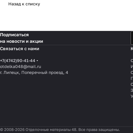
Назад к списку
Подписаться
на новости и акции
Связаться с нами
+7(4742)90-41-44
otdelka048@mail.ru
г. Липецк, Поперечный проезд, 4
О
П
© 2008-2026 Отделочные материалы 48. Все права защищены.