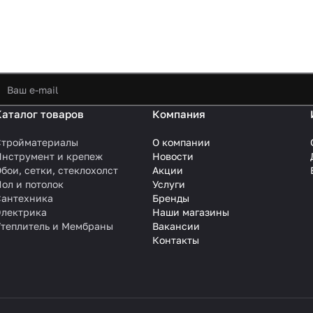
Каталог товаров
Компания
Стройматериалы
О компании
Инструмент и крепеж
Новости
бои, сетки, стеклохолст
Акции
ол и потолок
Услуги
Сантехника
Бренды
Электрика
Наши магазины
Утеплитель и Мембраны
Вакансии
Контакты