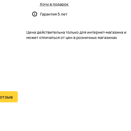
Хочу в подарок
Гарантия 5 лет
Цена действительна только для интернет-магазина и
может отличаться от цен в розничных магазинах
 отзыв