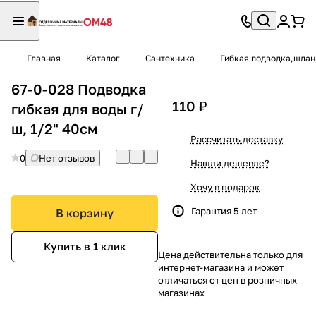
Главная
Каталог
Сантехника
Гибкая подводка,шлан
67-0-028 Подводка
110 ₽
гибкая для воды г/
ш, 1/2" 40см
Рассчитать доставку
0
Нет отзывов
Нашли дешевле?
Хочу в подарок
Гарантия 5 лет
В корзину
Купить в 1 клик
Цена действительна только для
интернет-магазина и может
отличаться от цен в розничных
магазинах