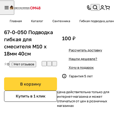
Главная
Каталог
Сантехника
Гибкая подводка,шлан
67-0-050 Подводка
100 ₽
гибкая для
смесителя М10 х
Рассчитать доставку
18мм 40см
Нашли дешевле?
0
Нет отзывов
Хочу в подарок
Гарантия 5 лет
В корзину
Цена действительна только для
Купить в 1 клик
интернет-магазина и может
отличаться от цен в розничных
магазинах