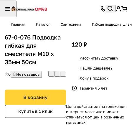
Главная
Каталог
Сантехника
Гибкая подводка,шлан
67-0-076 Подводка
120 ₽
гибкая для
смесителя М10 х
Рассчитать доставку
35мм 50см
Нашли дешевле?
0
Нет отзывов
Хочу в подарок
Гарантия 5 лет
В корзину
Цена действительна только для
Купить в 1 клик
интернет-магазина и может
отличаться от цен в розничных
магазинах