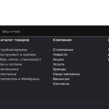
Каталог товаров
Компания
Стройматериалы
О компании
Инструмент и крепеж
Новости
бои, сетки, стеклохолст
Акции
ол и потолок
Услуги
Сантехника
Бренды
Электрика
Наши магазины
Утеплитель и Мембраны
Вакансии
Контакты