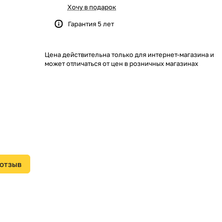
Хочу в подарок
Гарантия 5 лет
Цена действительна только для интернет-магазина и
может отличаться от цен в розничных магазинах
 отзыв