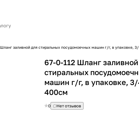
 Шланг заливной для стиральных посудомоечных машин г/г, в упаковке, 3/
67-0-112 Шланг заливной
стиральных посудомоеч
машин г/г, в упаковке, 3/
400см
0
Нет отзывов