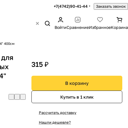
+7(4742)90-41-44
Заказать звонок
Войти
Сравнение
Избранное
Корзина
4" 400см
 для
315 ₽
ных
4"
В корзину
Купить в 1 клик
Рассчитать доставку
Нашли дешевле?