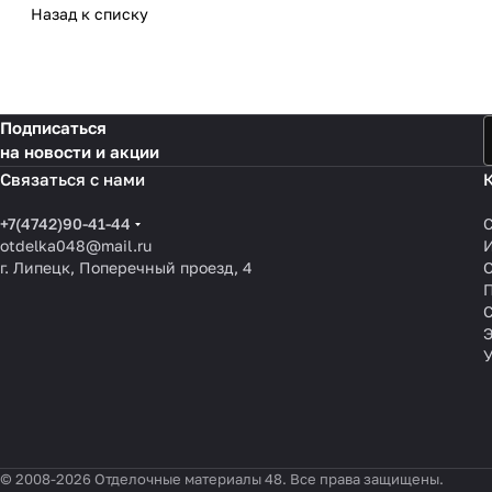
Назад к списку
Подписаться
на новости и акции
Связаться с нами
+7(4742)90-41-44
otdelka048@mail.ru
г. Липецк, Поперечный проезд, 4
О
П
© 2008-2026 Отделочные материалы 48. Все права защищены.