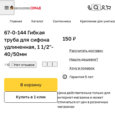
Главная
Каталог
Сантехника
Крепление для унита
67-0-144 Гибкая
150 ₽
труба для сифона
удлиненная, 1 1/2"-
Рассчитать доставку
40/50мм
Нашли дешевле?
0
Нет отзывов
Хочу в подарок
Гарантия 5 лет
В корзину
Цена действительна только для
Купить в 1 клик
интернет-магазина и может
отличаться от цен в розничных
магазинах