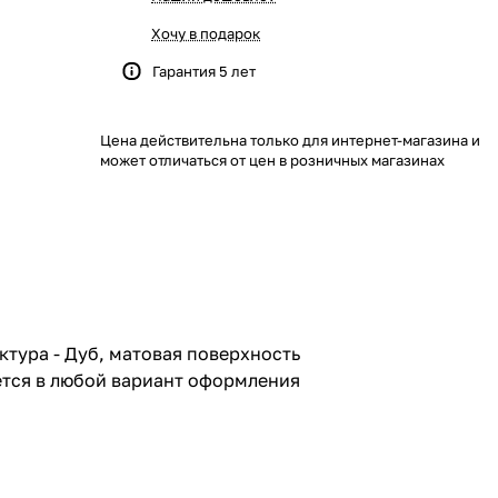
Хочу в подарок
Гарантия 5 лет
Цена действительна только для интернет-магазина и
может отличаться от цен в розничных магазинах
о дерева
ктура - Дуб, матовая поверхность
шется в любой вариант оформления