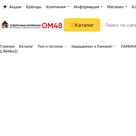
Акции
Бренды
Компания
Информация
Магазин
К
Каталог
Главная
Каталог
Пол и потолок
Кварцвинил и Ламинат
ЛАМИНАТ
1,9948м2)