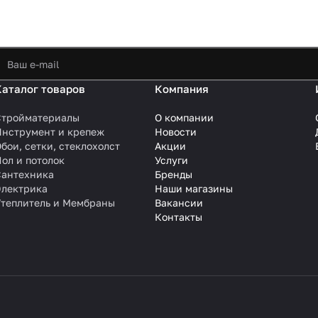
Каталог товаров
Компания
Стройматериалы
О компании
Инструмент и крепеж
Новости
бои, сетки, стеклохолст
Акции
ол и потолок
Услуги
Сантехника
Бренды
Электрика
Наши магазины
Утеплитель и Мембраны
Вакансии
Контакты