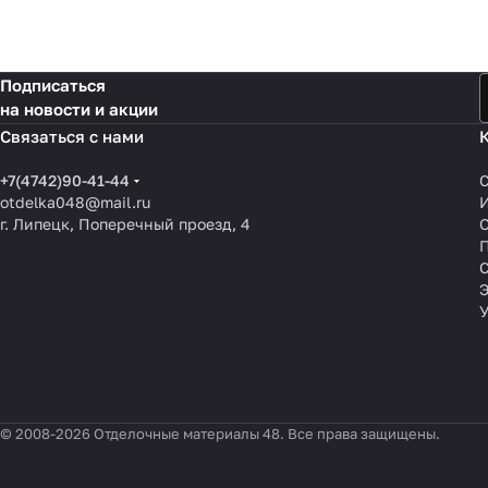
Подписаться
на новости и акции
Связаться с нами
+7(4742)90-41-44
otdelka048@mail.ru
г. Липецк, Поперечный проезд, 4
О
П
© 2008-2026 Отделочные материалы 48. Все права защищены.