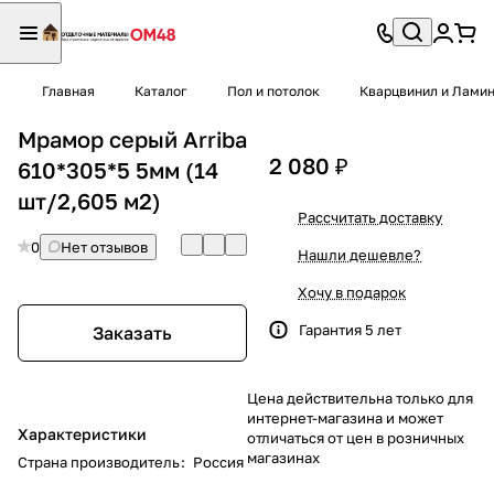
Главная
Каталог
Пол и потолок
Кварцвинил и Лами
Мрамор серый Arriba
2 080 ₽
610*305*5 5мм (14
шт/2,605 м2)
Рассчитать доставку
0
Нет отзывов
Нашли дешевле?
Хочу в подарок
Гарантия 5 лет
Заказать
Цена действительна только для
интернет-магазина и может
Характеристики
отличаться от цен в розничных
магазинах
Страна производитель
:
Россия