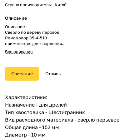
Страна производитель
:
Китай
Описание
Описание
Сверло по дереву перовое
РемоКолор 35-4-510
применяется для сверления
отверстий в дереве.
Все описание
Трехгранный хвостовик не
позволяет проворачиваться
сверлу в патроне.
Оксидированное.
Описание
Отзывы
Характеристики:
Назначение - для дрелей
Тип хвостовика - Шестигранник
Вид расходного материала - сверло перьевое
Общая длина - 152 мм
Диаметр - 10 мм