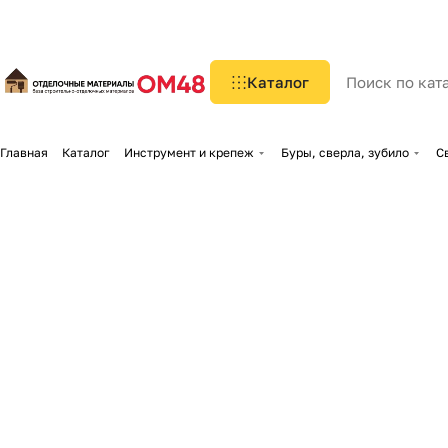
Каталог
Главная
Каталог
Инструмент и крепеж
Буры, сверла, зубило
С