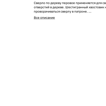
Сверло по дереву перовое применяется для с
отверстий в дереве. Шестигранный хвостовик 
проворачиваться сверлу в патроне.
Все описание
Оксидированное.