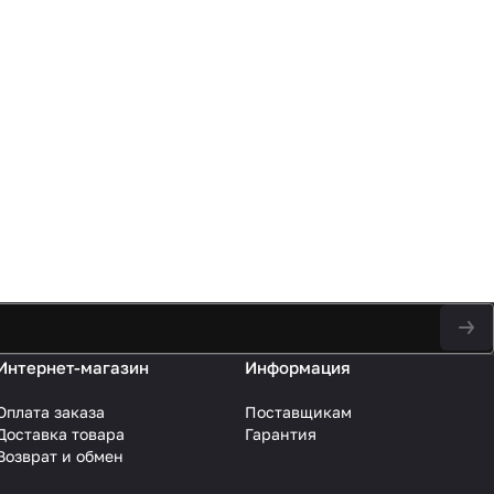
Интернет-магазин
Информация
Оплата заказа
Поставщикам
Доставка товара
Гарантия
Возврат и обмен