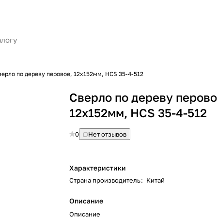
верло по дереву перовое, 12х152мм, HCS 35-4-512
Сверло по дереву перово
12х152мм, HCS 35-4-512
0
Нет отзывов
Характеристики
Страна производитель
:
Китай
Описание
Описание