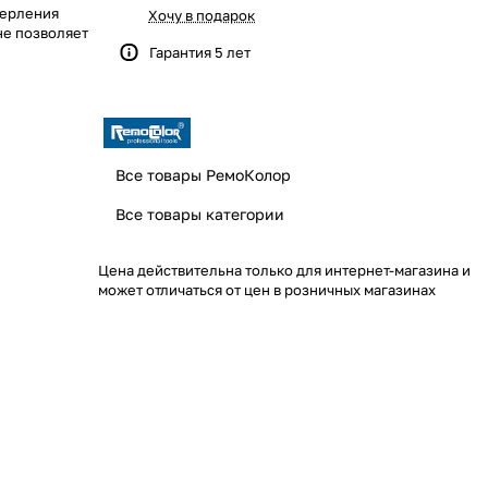
верления
Хочу в подарок
не позволяет
Гарантия 5 лет
Все товары РемоКолор
Все товары категории
Цена действительна только для интернет-магазина и
может отличаться от цен в розничных магазинах