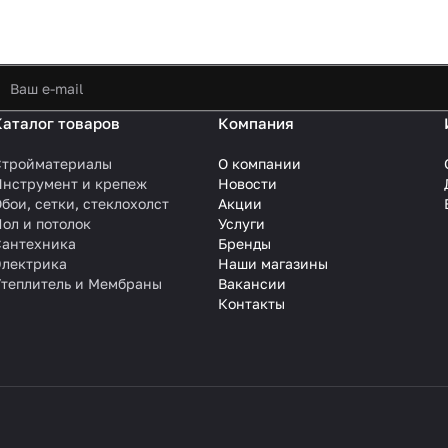
Каталог товаров
Компания
Стройматериалы
О компании
Инструмент и крепеж
Новости
бои, сетки, стеклохолст
Акции
ол и потолок
Услуги
Сантехника
Бренды
Электрика
Наши магазины
Утеплитель и Мембраны
Вакансии
Контакты