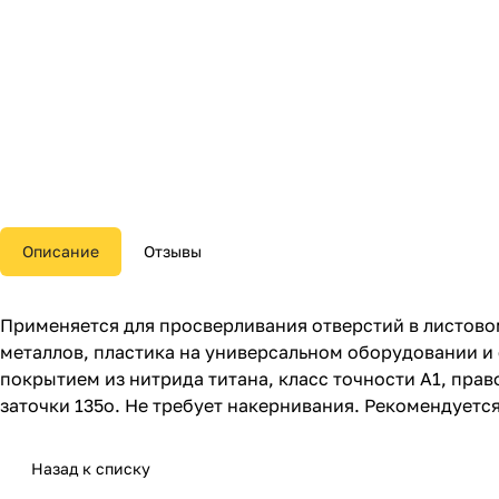
Описание
Отзывы
Применяется для просверливания отверстий в листово
металлов, пластика на универсальном оборудовании и
покрытием из нитрида титана, класс точности A1, пра
заточки 135о. Не требует накернивания. Рекомендуетс
Назад к списку