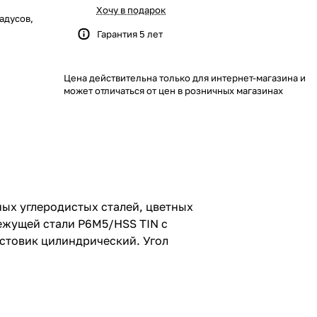
Хочу в подарок
радусов,
Гарантия 5 лет
Цена действительна только для интернет-магазина и
может отличаться от цен в розничных магазинах
ных углеродистых сталей, цветных
ежущей стали Р6М5/HSS TIN с
остовик цилиндрический. Угол