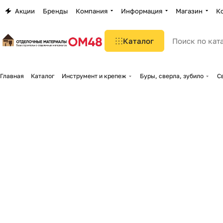
Акции
Бренды
Компания
Информация
Магазин
К
Каталог
Главная
Каталог
Инструмент и крепеж
Буры, сверла, зубило
С