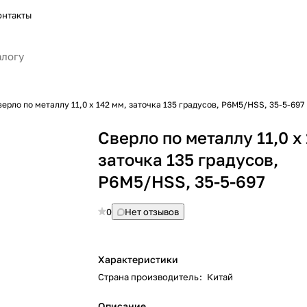
онтакты
верло по металлу 11,0 х 142 мм, заточка 135 градусов, P6M5/HSS, 35-5-697
Сверло по металлу 11,0 х
заточка 135 градусов,
P6M5/HSS, 35-5-697
0
Нет отзывов
Характеристики
Страна производитель
:
Китай
Описание