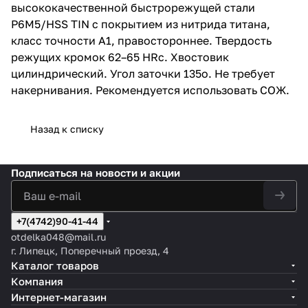
высококачественной быстрорежущей стали
Р6М5/HSS TIN с покрытием из нитрида титана,
класс точности A1, правостороннее. Твердость
режущих кромок 62–65 HRc. Хвостовик
цилиндрический. Угол заточки 135о. Не требует
накернивания. Рекомендуется использовать СОЖ.
Назад к списку
Подписаться
на новости и акции
+7(4742)90-41-44
otdelka048@mail.ru
г. Липецк, Поперечный проезд, 4
Каталог товаров
Компания
Интернет-магазин