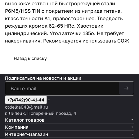
высококачественной быстрорежущей стали
Р6М5/HSS TIN с покрытием из нитрида титана,
класс точности A1, правостороннее. Твердость
режущих кромок 62–65 HRc. Хвостовик
цилиндрический. Угол заточки 135о. Не требует
накернивания. Рекомендуется использовать СОЖ
Назад к списку
Подписаться
на новости и акции
+7(4742)90-41-44
otdelka048@mail.ru
г. Липецк, Поперечный проезд, 4
Каталог товаров
Компания
Интернет-магазин