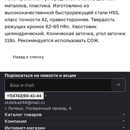
металлов, пластика. Изготовлено из
высококачественной быстрорежущей стали HSS,
класс точности A1, правостороннее. Твердость
режущих кромок 62–65 HRc. Хвостовик
цилиндрический. Коническая заточка, угол заточки
118о. Рекомендуется использовать СОЖ.
Назад к списку
Подписаться
на новости и акции
+7(4742)90-41-44
otdelka048@mail.ru
г. Липецк, Поперечный проезд, 4
Каталог товаров
Компания
Интернет-магазин