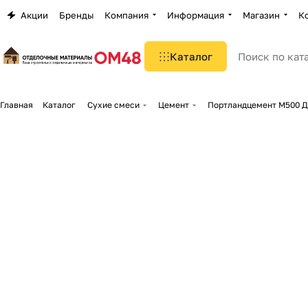
Акции
Бренды
Компания
Информация
Магазин
К
Каталог
Главная
Каталог
Сухие смеси
Цемент
Портландцемент М500 Д-