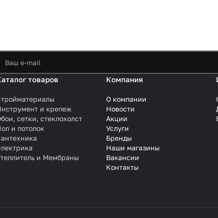
Каталог товаров
Компания
Стройматериалы
О компании
Инструмент и крепеж
Новости
бои, сетки, стеклохолст
Акции
ол и потолок
Услуги
Сантехника
Бренды
Электрика
Наши магазины
Утеплитель и Мембраны
Вакансии
Контакты