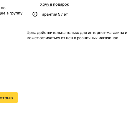
Хочу в подарок
 по
ее в группу
Гарантия 5 лет
Цена действительна только для интернет-магазина и
может отличаться от цен в розничных магазинах
 отзыв