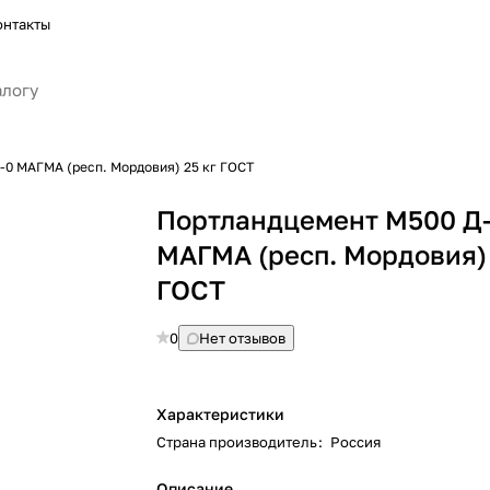
онтакты
0 МАГМА (респ. Мордовия) 25 кг ГОСТ
Портландцемент М500 Д
МАГМА (респ. Мордовия) 
ГОСТ
0
Нет отзывов
Характеристики
Страна производитель
:
Россия
Описание