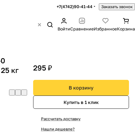
+7(4742)90-41-44
Заказать звонок
Войти
Сравнение
Избранное
Корзина
-0
295 ₽
25 кг
В корзину
Купить в 1 клик
Рассчитать доставку
Нашли дешевле?