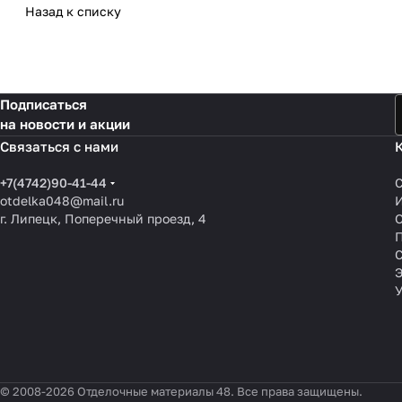
Назад к списку
Подписаться
на новости и акции
Связаться с нами
+7(4742)90-41-44
otdelka048@mail.ru
г. Липецк, Поперечный проезд, 4
О
П
© 2008-2026 Отделочные материалы 48. Все права защищены.