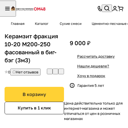
Главная
Каталог
Сухие смеси
Цементно-песчаные 
Керамзит фракция
9 000 ₽
10-20 М200-250
фасованный в биг-
Рассчитать доставку
бэг (3м3)
Нашли дешевле?
0
Нет отзывов
Хочу в подарок
Гарантия 5 лет
В корзину
Цена действительна только для
Купить в 1 клик
интернет-магазина и может
отличаться от цен в розничных
магазинах