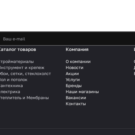
Каталог товаров
Компания
Стройматериалы
О компании
Инструмент и крепеж
Новости
бои, сетки, стеклохолст
Акции
ол и потолок
Услуги
Сантехника
Бренды
Электрика
Наши магазины
Утеплитель и Мембраны
Вакансии
Контакты