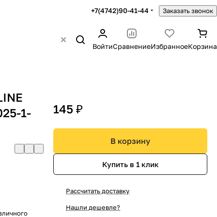
+7(4742)90-41-44
Заказать звонок
Войти
Сравнение
Избранное
Корзина
LINE
145 ₽
025-1-
В корзину
Купить в 1 клик
Рассчитать доставку
Нашли дешевле?
азличного