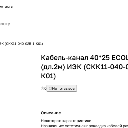
онтакты
ЭК (СКК11-040-025-1-К01)
Кабель-канал 40*25 ECO
(дл.2м) ИЭК (СКК11-040-
К01)
0
Нет отзывов
Описание
Некоторые характеристики:
Назначение: эстетичная прокладка кабелей р