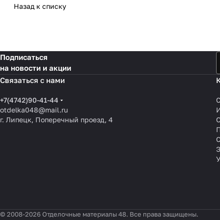
Назад к списку
Подписаться
на новости и акции
Связаться с нами
+7(4742)90-41-44
otdelka048@mail.ru
г. Липецк, Поперечный проезд, 4
О
П
© 2008-2026 Отделочные материалы 48. Все права защищены.