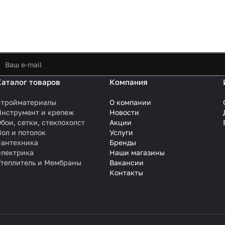
Каталог товаров
Компания
Стройматериалы
О компании
Инструмент и крепеж
Новости
бои, сетки, стеклохолст
Акции
ол и потолок
Услуги
Сантехника
Бренды
Электрика
Наши магазины
Утеплитель и Мембраны
Вакансии
Контакты