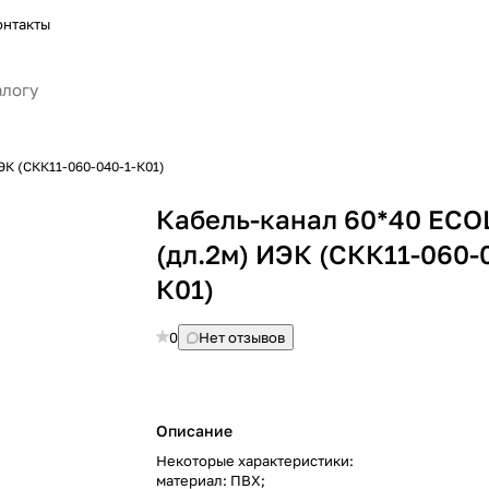
онтакты
ЭК (СКК11-060-040-1-К01)
Кабель-канал 60*40 ECO
(дл.2м) ИЭК (СКК11-060-
К01)
0
Нет отзывов
Описание
Некоторые характеристики:
материал: ПВХ;