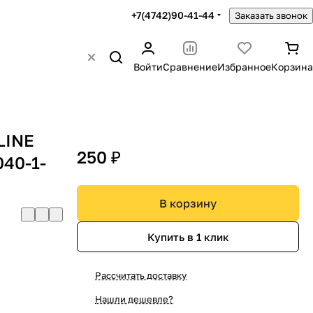
+7(4742)90-41-44
Заказать звонок
Войти
Сравнение
Избранное
Корзина
LINE
250 ₽
040-1-
В корзину
Купить в 1 клик
Рассчитать доставку
Нашли дешевле?