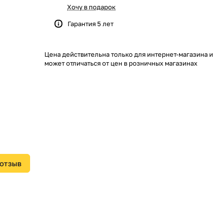
Хочу в подарок
Гарантия 5 лет
Цена действительна только для интернет-магазина и
может отличаться от цен в розничных магазинах
 отзыв