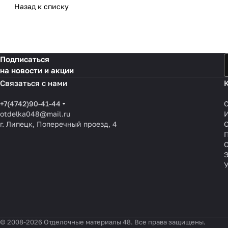
Назад к списку
Подписаться
на новости и акции
Связаться с нами
+7(4742)90-41-44
otdelka048@mail.ru
г. Липецк, Поперечный проезд, 4
О
П
© 2008-2026 Отделочные материалы 48. Все права защищены.