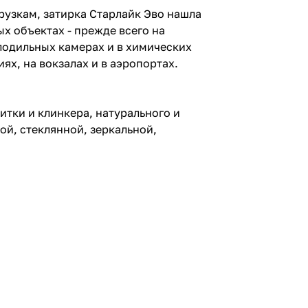
рузкам, затирка Старлайк Эво нашла
х объектах - прежде всего на
лодильных камерах и в химических
ях, на вокзалах и в аэропортах.
итки и клинкера, натурального и
ой, стеклянной, зеркальной,