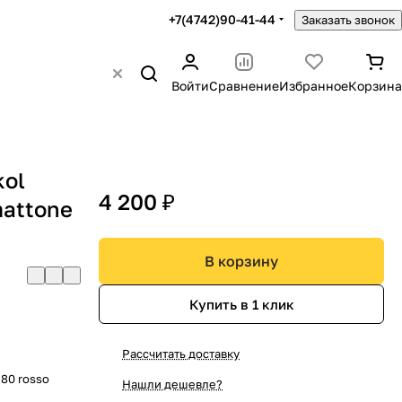
+7(4742)90-41-44
Заказать звонок
Войти
Сравнение
Избранное
Корзина
kol
4 200 ₽
mattone
В корзину
Купить в 1 клик
Рассчитать доставку
580 rosso
Нашли дешевле?