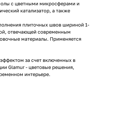
смолы с цветными микросферами и
ический катализатор, а также
заполнения плиточных швов шириной 1-
мой, отвечающей современным
цовочные материалы. Применяется
м эффектом за счет включенных в
ии Glamur - цветовые решения,
временном интерьере.