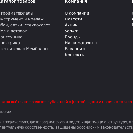
Каталог товаров
Компания
Стройматериалы
О компании
Инструмент и крепеж
Новости
бои, сетки, стеклохолст
Акции
ол и потолок
Услуги
Сантехника
Бренды
Электрика
Наши магазины
Утеплитель и Мембраны
Вакансии
Контакты
 на сайте, не является публичной офертой. Цены и наличие товара
ологии
.
вую, графическую, фотографическую и видео информацию, структуру,
еллектуальную собственность, защищены российским законодательст