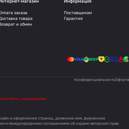
Интернет-магазин
Информация
Оплата заказа
Поставщикам
Доставка товара
Гарантия
Возврат и обмен
Конфиденциальность
Оферта
 уточняйте у менеджеров.
 дизайн и оформление страниц, доменное имя, фирменное
вом и международными соглашениями об охране авторских прав.