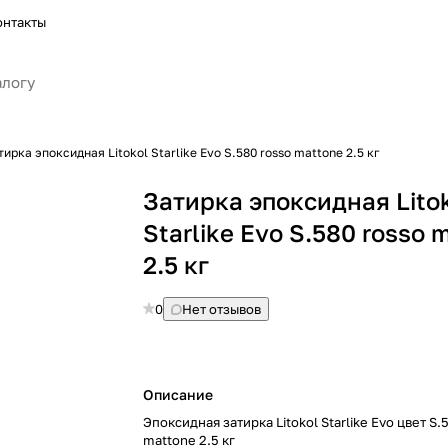
онтакты
тирка эпоксидная Litokol Starlike Evo S.580 rosso mattone 2.5 кг
Затирка эпоксидная Lito
Starlike Evo S.580 rosso 
2.5 кг
0
Нет отзывов
Описание
Эпоксидная затирка Litokol Starlike Evo цвет S.
mattone 2.5 кг