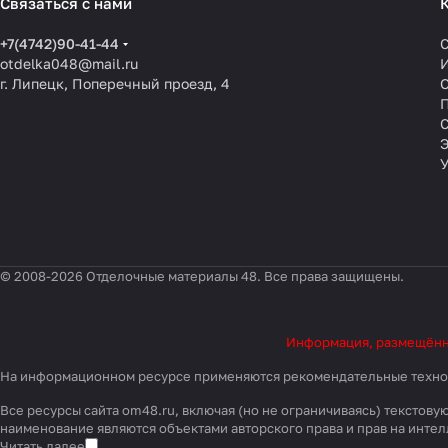
Связаться с нами
+7(4742)90-41-44
otdelka048@mail.ru
г. Липецк, Поперечный проезд, 4
О
П
© 2008-2026 Отделочные материалы 48. Все права защищены.
Информация, размещённая
На информационном ресурсе применяются
рекомендательные техн
Все ресурсы сайта om48.ru, включая (но не ограничиваясь) тексто
наименование являются объектами авторского права и прав на инт
Читать далее