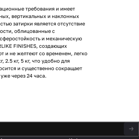
тационные требования и имеет
ьных, вертикальных и наклонных
тью затирки является отсутствие
ости, облицованные с
мосферостойкость и механическую
RLIKE FINISHES, создающих
 и не желтеют со временем, легко
2.5 кг, 5 кг, что удобно для
носится и существенно сокращает
уже через 24 часа.