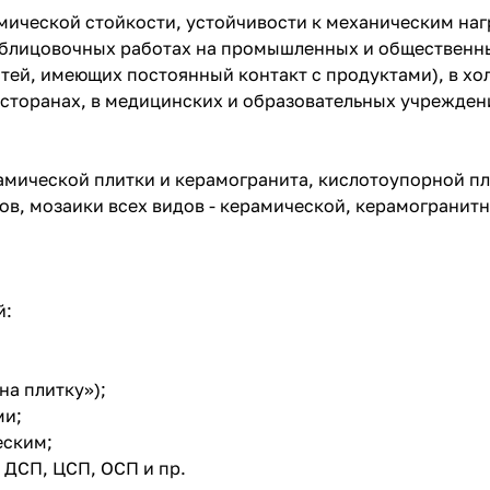
мической стойкости, устойчивости к механическим наг
облицовочных работах на промышленных и общественны
тей, имеющих постоянный контакт с продуктами), в хо
есторанах, в медицинских и образовательных учреждени
амической плитки и керамогранита, кислотоупорной пл
ов, мозаики всех видов - керамической, керамогранитн
й:
на плитку»);
ми;
еским;
 ДСП, ЦСП, ОСП и пр.