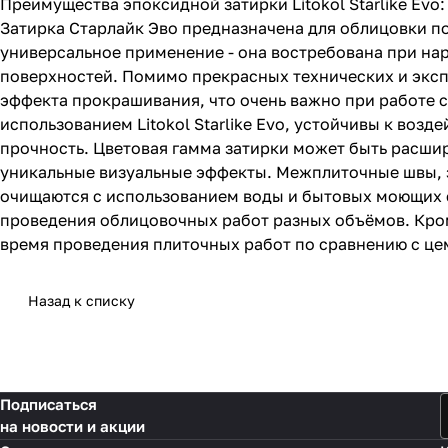
Преимущества эпоксидной затирки Litokol Starlike Evo:
Затирка Старлайк Эво предназначена для облицовки п
универсальное применение - она востребована при на
поверхностей. Помимо прекрасных технических и эксп
эффекта прокрашивания, что очень важно при работе 
использованием Litokol Starlike Evo, устойчивы к во
прочность. Цветовая гамма затирки может быть расши
уникальные визуальные эффекты. Межплиточные швы, з
очищаются с использованием воды и бытовых моющих сред
проведения облицовочных работ разных объёмов. Кроме
время проведения плиточных работ по сравнению с це
Назад к списку
Подписаться
на новости и акции