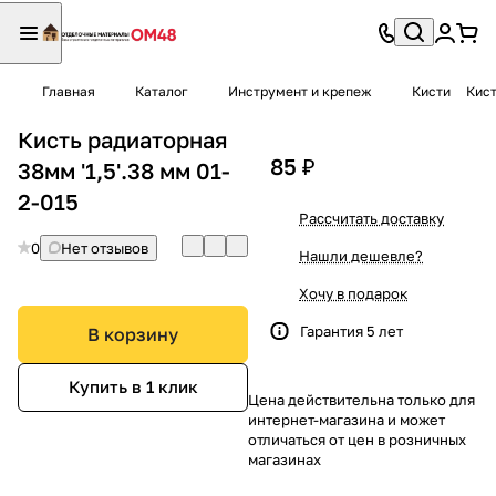
Главная
Каталог
Инструмент и крепеж
Кисти
Кист
Кисть радиаторная
85 ₽
38мм '1,5'.38 мм 01-
2-015
Рассчитать доставку
0
Нет отзывов
Нашли дешевле?
Хочу в подарок
Гарантия 5 лет
В корзину
Купить в 1 клик
Цена действительна только для
интернет-магазина и может
отличаться от цен в розничных
магазинах