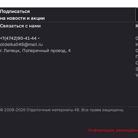
Подписаться
на новости и акции
Связаться с нами
+7(4742)90-41-44
otdelka048@mail.ru
г. Липецк, Поперечный проезд, 4
О
П
© 2008-2026 Отделочные материалы 48. Все права защищены.
Информация, размещённая