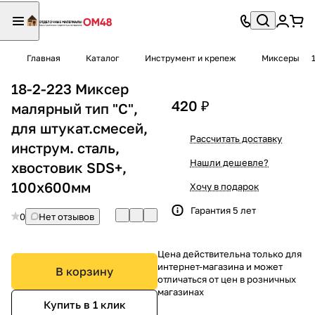
Главная
Каталог
Инструмент и крепеж
Миксеры
18-2-223 Миксер
420 ₽
малярный тип "С",
для штукат.смесей,
Рассчитать доставку
инструм. сталь,
Нашли дешевле?
хвостовик SDS+,
100х600мм
Хочу в подарок
Гарантия 5 лет
0
Нет отзывов
Цена действительна только для
интернет-магазина и может
В корзину
отличаться от цен в розничных
магазинах
Купить в 1 клик