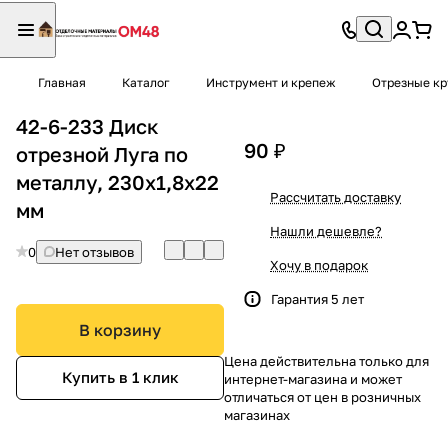
Главная
Каталог
Инструмент и крепеж
Отрезные кр
42-6-233 Диск
90 ₽
отрезной Луга по
металлу, 230х1,8х22
Рассчитать доставку
мм
Нашли дешевле?
0
Нет отзывов
Хочу в подарок
Гарантия 5 лет
В корзину
Цена действительна только для
Купить в 1 клик
интернет-магазина и может
отличаться от цен в розничных
магазинах