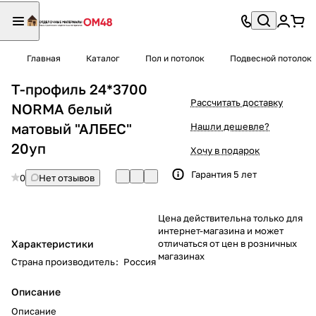
Главная
Каталог
Пол и потолок
Подвесной потолок
Т-профиль 24*3700
Рассчитать доставку
NORMA белый
матовый "АЛБЕС"
Нашли дешевле?
20уп
Хочу в подарок
Гарантия 5 лет
0
Нет отзывов
Цена действительна только для
интернет-магазина и может
Характеристики
отличаться от цен в розничных
магазинах
Страна производитель
:
Россия
Описание
Описание