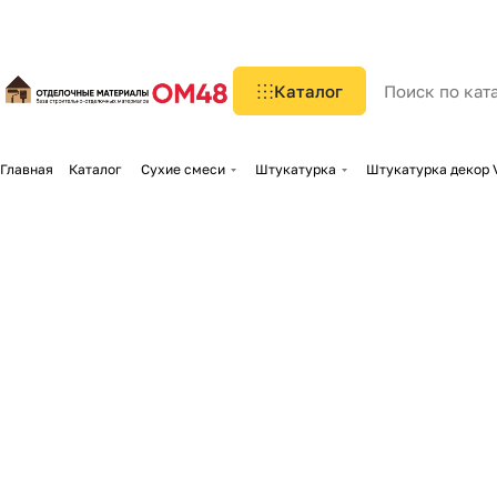
Каталог
Главная
Каталог
Сухие смеси
Штукатурка
Штукатурка декор V