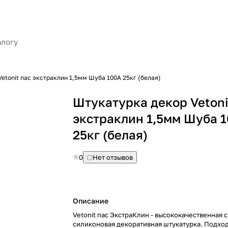
etonit пас экстраклин 1,5мм Шуба 100А 25кг (белая)
Штукатурка декор Vetoni
экстраклин 1,5мм Шуба 
25кг (белая)
0
Нет отзывов
Описание
Vetonit пас ЭкстраКлин - высококачественная 
силиконовая декоративная штукатурка. Подход