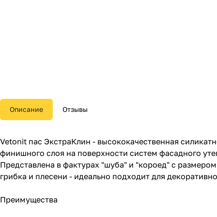
Описание
Отзывы
Vetonit пас ЭкстраКлин - высококачественная силика
финишного слоя на поверхности систем фасадного уте
Представлена в фактурах "шуба" и "короед" с размером
грибка и плесени - идеально подходит для декоративно
Преимущества