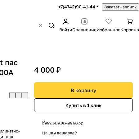
+7(4742)90-41-44
Заказать звонок
Войти
Сравнение
Избранное
Корзина
t пас
4 000 ₽
100А
В корзину
Купить в 1 клик
Рассчитать доставку
силикатно-
Нашли дешевле?
ит для