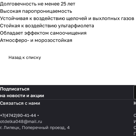
Долговечность не менее 25 лет
Высокая паропроницаемость
Устойчивая к воздействию щелочей и выхлопных газов
Стойкая к воздействию ультарфиолета
Обладает эффектом самоочищения
Атмосферо- и морозостойкая
Назад к списку
Подписаться
на новости и акции
Связаться с нами
+7(4742)90-41-44
otdelka048@mail.ru
г. Липецк, Поперечный проезд, 4
О
П