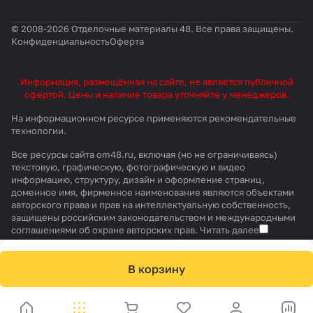
© 2008-2026 Отделочные материалы 48. Все права защищены.
Конфиденциальность
Оферта
Информация, размещённая на сайте, не является публичной
офертой. Цены и наличие товара уточняйте у менеджеров.
На информационном ресурсе применяются
рекомендательные
технологии
.
Все ресурсы сайта om48.ru, включая (но не ограничиваясь)
текстовую, графическую, фотографическую и видео
информацию, структуру, дизайн и оформление страниц,
доменное имя, фирменное наименование являются объектами
авторского права и прав на интеллектуальную собственность,
защищены российским законодательством и международными
соглашениями об охране авторских прав.
Читать далее
В корзину