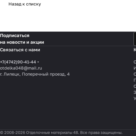
Назад к списку
Подписаться
на новости и акции
Связаться с нами
+7(4742)90-41-44
otdelka048@mail.ru
г. Липецк, Поперечный проезд, 4
О
П
© 2008-2026 Отделочные материалы 48. Все права защищены.