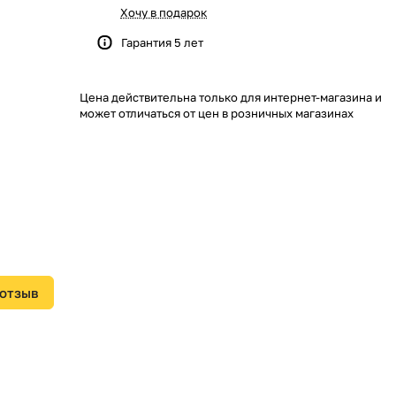
Хочу в подарок
Гарантия 5 лет
Цена действительна только для интернет-магазина и
может отличаться от цен в розничных магазинах
 отзыв