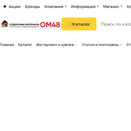
Акции
Бренды
Компания
Информация
Магазин
К
Каталог
Главная
Каталог
Инструмент и крепеж
Стусло и плиткорезы
Ст