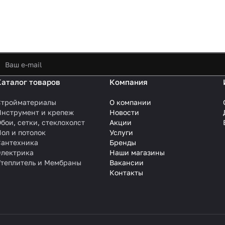
Каталог товаров
Компания
Стройматериалы
О компании
Инструмент и крепеж
Новости
бои, сетки, стеклохолст
Акции
ол и потолок
Услуги
Сантехника
Бренды
Электрика
Наши магазины
Утеплитель и Мембраны
Вакансии
Контакты