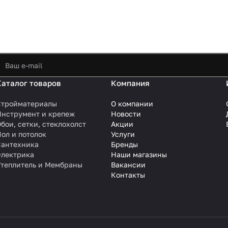
Каталог товаров
Компания
Стройматериалы
О компании
Инструмент и крепеж
Новости
бои, сетки, стеклохолст
Акции
ол и потолок
Услуги
Сантехника
Бренды
Электрика
Наши магазины
Утеплитель и Мембраны
Вакансии
Контакты