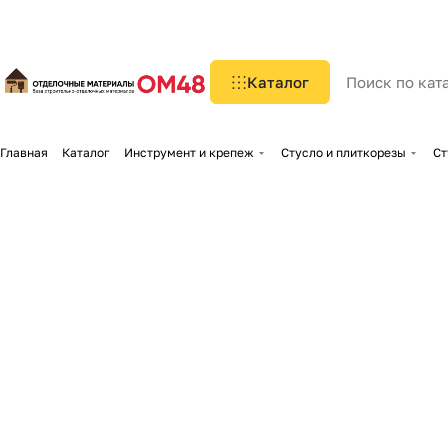
Каталог
Главная
Каталог
Инструмент и крепеж
Стусло и плиткорезы
Ст