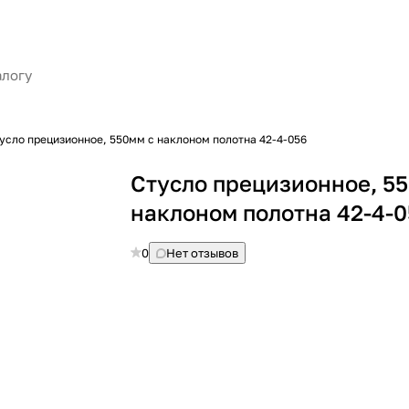
усло прецизионное, 550мм с наклоном полотна 42-4-056
Стусло прецизионное, 5
наклоном полотна 42-4-
0
Нет отзывов