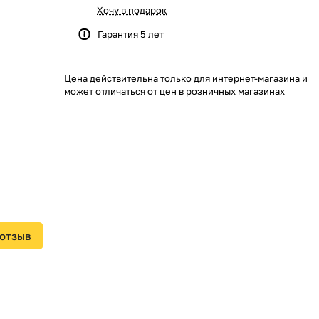
Хочу в подарок
Гарантия 5 лет
Цена действительна только для интернет-магазина и
может отличаться от цен в розничных магазинах
 отзыв