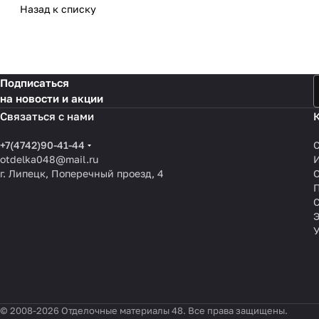
Назад к списку
Подписаться
на новости и акции
Связаться с нами
+7(4742)90-41-44
otdelka048@mail.ru
г. Липецк, Поперечный проезд, 4
О
П
© 2008-2026 Отделочные материалы 48. Все права защищены.