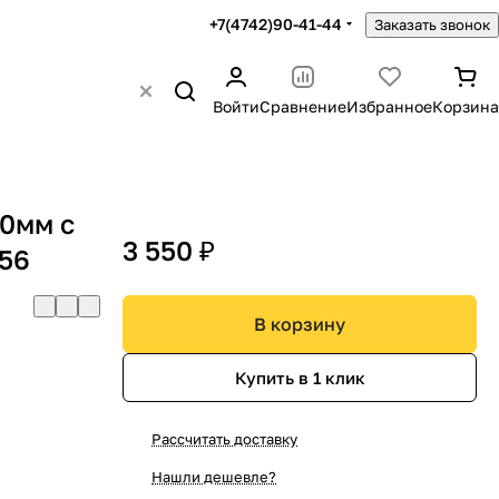
+7(4742)90-41-44
Заказать звонок
Войти
Сравнение
Избранное
Корзина
50мм с
3 550 ₽
056
В корзину
Купить в 1 клик
Рассчитать доставку
Нашли дешевле?