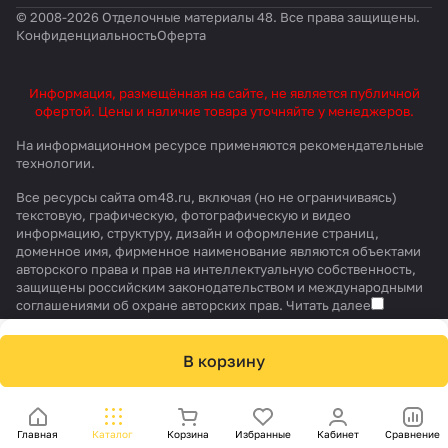
© 2008-2026 Отделочные материалы 48. Все права защищены.
Конфиденциальность
Оферта
Информация, размещённая на сайте, не является публичной
офертой. Цены и наличие товара уточняйте у менеджеров.
На информационном ресурсе применяются
рекомендательные
технологии
.
Все ресурсы сайта om48.ru, включая (но не ограничиваясь)
текстовую, графическую, фотографическую и видео
информацию, структуру, дизайн и оформление страниц,
доменное имя, фирменное наименование являются объектами
авторского права и прав на интеллектуальную собственность,
защищены российским законодательством и международными
соглашениями об охране авторских прав.
Читать далее
В корзину
Главная
Каталог
Корзина
Избранные
Кабинет
Сравнение