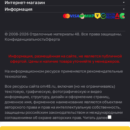
Интернет-магазин
Информация
© 2008-2026 Отделочные материалы 48. Все права защищены.
Конфиденциальность
Оферта
Информация, размещённая на сайте, не является публичной
офертой. Цены и наличие товара уточняйте у менеджеров.
На информационном ресурсе применяются
рекомендательные
технологии
.
Все ресурсы сайта om48.ru, включая (но не ограничиваясь)
текстовую, графическую, фотографическую и видео
информацию, структуру, дизайн и оформление страниц,
доменное имя, фирменное наименование являются объектами
авторского права и прав на интеллектуальную собственность,
защищены российским законодательством и международными
соглашениями об охране авторских прав.
Читать далее