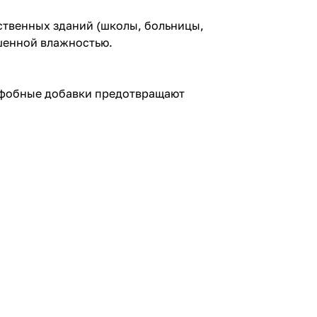
ственных зданий (школы, больницы,
ышенной влажностью.
рофобные добавки предотвращают