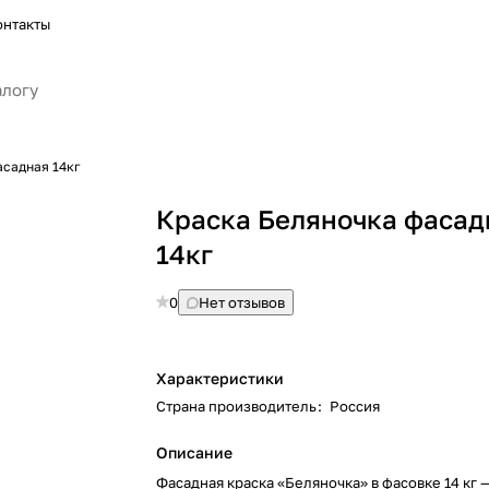
онтакты
асадная 14кг
Краска Беляночка фасад
14кг
0
Нет отзывов
Характеристики
Страна производитель
:
Россия
Описание
Фасадная краска «Беляночка» в фасовке 14 кг —