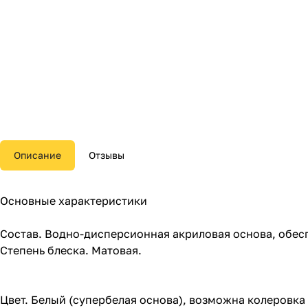
Описание
Отзывы
Основные характеристики
Состав. Водно-дисперсионная акриловая основа, обес
Степень блеска. Матовая.
Цвет. Белый (супербелая основа), возможна колеровка