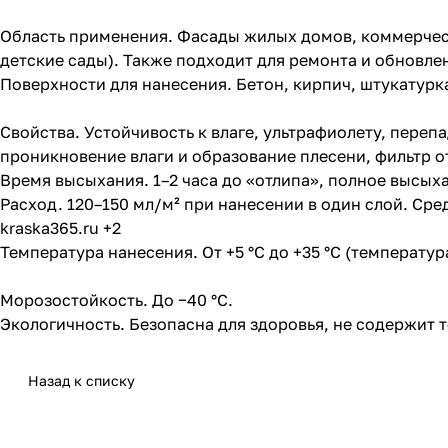
Область применения. Фасады жилых домов, коммерческ
детские сады). Также подходит для ремонта и обновл
Поверхности для нанесения. Бетон, кирпич, штукатурк
Свойства. Устойчивость к влаге, ультрафиолету, пер
проникновение влаги и образование плесени, фильтр о
Время высыхания. 1–2 часа до «отлипа», полное высыха
Расход. 120–150 мл/м² при нанесении в один слой. Сре
kraska365.ru +2
Температура нанесения. От +5 °C до +35 °C (температур
Морозостойкость. До −40 °C.
Экологичность. Безопасна для здоровья, не содержит 
Назад к списку