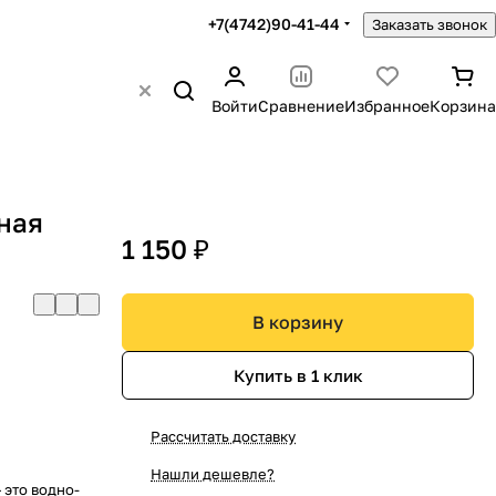
+7(4742)90-41-44
Заказать звонок
Войти
Сравнение
Избранное
Корзина
ная
1 150 ₽
В корзину
Купить в 1 клик
Рассчитать доставку
Нашли дешевле?
 это водно-