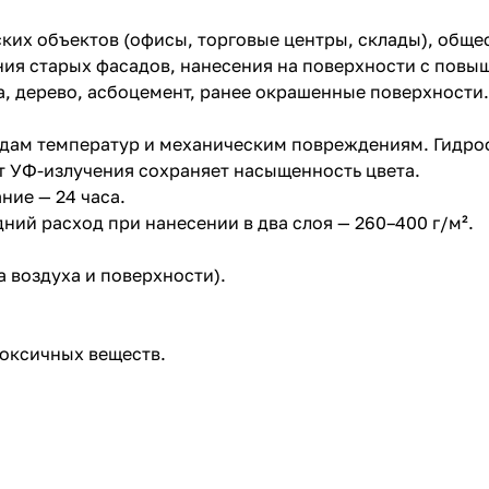
их объектов (офисы, торговые центры, склады), обще
ения старых фасадов, нанесения на поверхности с пов
а, дерево, асбоцемент, ранее окрашенные поверхности.
епадам температур и механическим повреждениям. Гид
т УФ-излучения сохраняет насыщенность цвета.
ние — 24 часа.
дний расход при нанесении в два слоя — 260–400 г/м².
а воздуха и поверхности).
токсичных веществ.