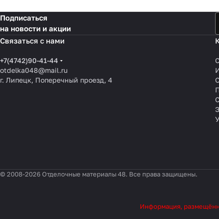
Подписаться
на новости и акции
Связаться с нами
+7(4742)90-41-44
otdelka048@mail.ru
г. Липецк, Поперечный проезд, 4
О
П
© 2008-2026 Отделочные материалы 48. Все права защищены.
Информация, размещённая