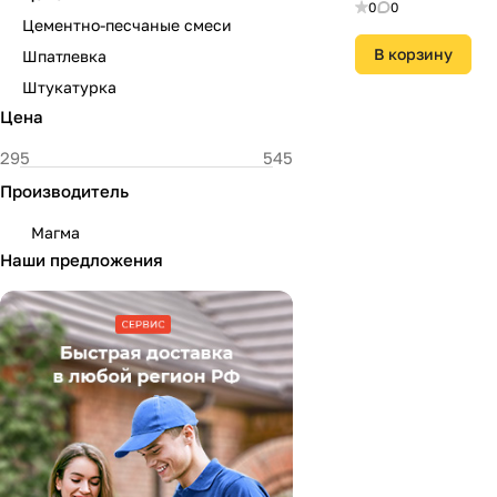
0
0
Цементно-песчаные смеси
В корзину
Шпатлевка
Штукатурка
Цена
Производитель
Магма
Наши предложения