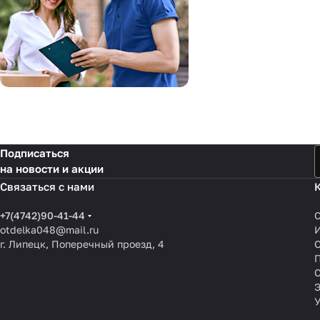
Подписаться
на новости и акции
Связаться с нами
+7(4742)90-41-44
otdelka048@mail.ru
г. Липецк, Поперечный проезд, 4
О
П