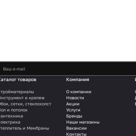
Каталог товаров
Компания
Стройматериалы
О компании
Инструмент и крепеж
Новости
бои, сетки, стеклохолст
Акции
ол и потолок
Услуги
Сантехника
Бренды
Электрика
Наши магазины
Утеплитель и Мембраны
Вакансии
Контакты