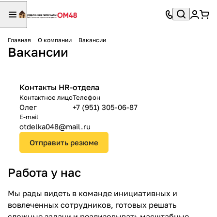
Главная
О компании
Вакансии
Вакансии
Контакты HR-отдела
Контактное лицо
Телефон
Олег
+7 (951) 305-06-87
E-mail
otdelka048@mail.ru
Отправить резюме
Работа у нас
Мы рады видеть в команде инициативных и
вовлеченных сотрудников, готовых решать
сложные задачи и реализовывать масштабные