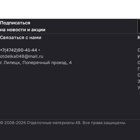
Подписаться
на новости и акции
Связаться с нами
+7(4742)90-41-44
otdelka048@mail.ru
г. Липецк, Поперечный проезд, 4
О
П
© 2008-2026 Отделочные материалы 48. Все права защищены.