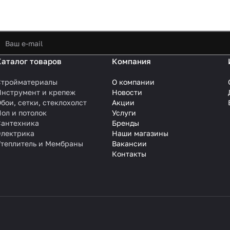
Каталог товаров
Компания
Стройматериалы
О компании
Инструмент и крепеж
Новости
бои, сетки, стеклохолст
Акции
ол и потолок
Услуги
Сантехника
Бренды
Электрика
Наши магазины
Утеплитель и Мембраны
Вакансии
Контакты