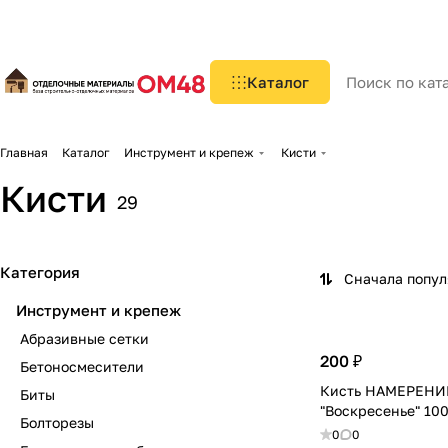
Каталог
Главная
Каталог
Инструмент и крепеж
Кисти
Кисти
29
Категория
Сначала попу
Инструмент и крепеж
Абразивные сетки
200 ₽
Бетоносмесители
Кисть НАМЕРЕНИ
Биты
"Воскресенье" 100
Болторезы
0
0