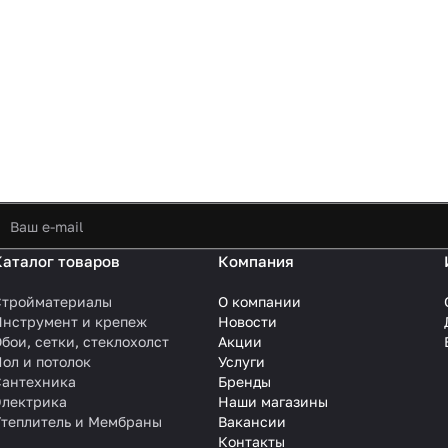
Каталог товаров
Компания
Стройматериалы
О компании
Инструмент и крепеж
Новости
бои, сетки, стеклохолст
Акции
ол и потолок
Услуги
Сантехника
Бренды
Электрика
Наши магазины
Утеплитель и Мембраны
Вакансии
Контакты