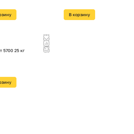
рзину
В корзину
т 5700 25 кг
рзину