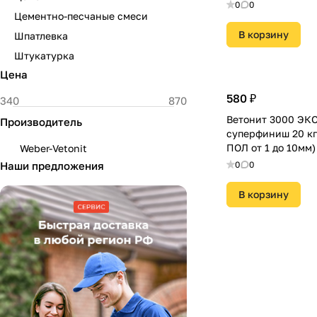
0
0
Цементно-песчаные смеси
В корзину
Шпатлевка
Штукатурка
Цена
580 ₽
Ветонит 3000 ЭК
Производитель
суперфиниш 20 
ПОЛ от 1 до 10мм)
Weber-Vetonit
Наши предложения
0
0
В корзину