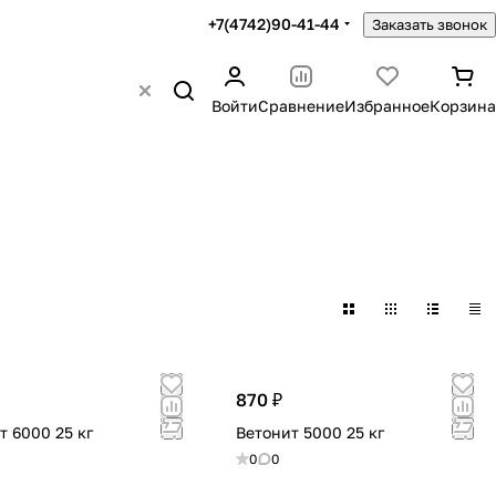
+7(4742)90-41-44
Заказать звонок
Войти
Сравнение
Избранное
Корзина
870 ₽
т 6000 25 кг
Ветонит 5000 25 кг
0
0