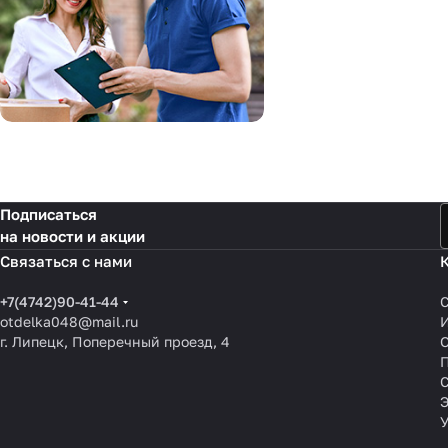
Подписаться
на новости и акции
Связаться с нами
+7(4742)90-41-44
otdelka048@mail.ru
г. Липецк, Поперечный проезд, 4
О
П