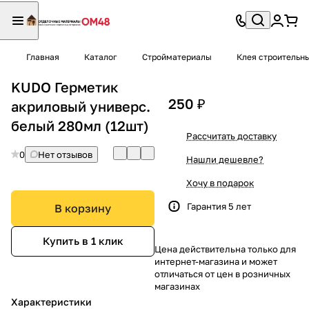
Главная
Каталог
Стройматериалы
Клея строительн
KUDO Герметик
250 ₽
акриловый универс.
белый 280мл (12шт)
Рассчитать доставку
0
Нет отзывов
Нашли дешевле?
Хочу в подарок
Гарантия 5 лет
В корзину
Купить в 1 клик
Цена действительна только для
интернет-магазина и может
отличаться от цен в розничных
магазинах
Характеристики