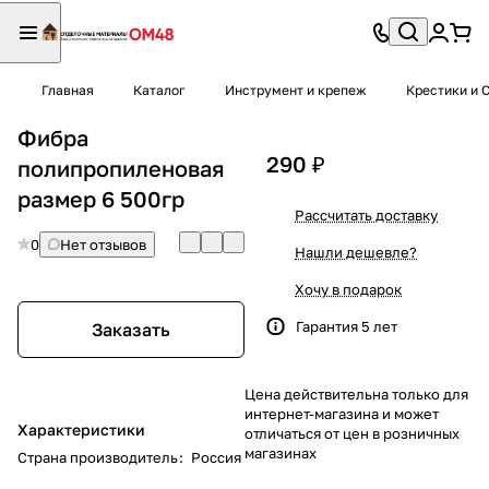
Главная
Каталог
Инструмент и крепеж
Крестики и 
Фибра
290 ₽
полипропиленовая
размер 6 500гр
Рассчитать доставку
0
Нет отзывов
Нашли дешевле?
Хочу в подарок
Гарантия 5 лет
Заказать
Цена действительна только для
интернет-магазина и может
Характеристики
отличаться от цен в розничных
магазинах
Страна производитель
:
Россия