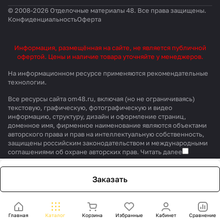
© 2008-2026 Отделочные материалы 48. Все права защищены.
Конфиденциальность
Оферта
Информация, размещённая на сайте, не является публичной
офертой. Цены и наличие товара уточняйте у менеджеров.
На информационном ресурсе применяются
рекомендательные
технологии
.
Все ресурсы сайта om48.ru, включая (но не ограничиваясь)
текстовую, графическую, фотографическую и видео
информацию, структуру, дизайн и оформление страниц,
доменное имя, фирменное наименование являются объектами
авторского права и прав на интеллектуальную собственность,
защищены российским законодательством и международными
соглашениями об охране авторских прав.
Читать далее
Заказать
Главная
Каталог
Корзина
Избранные
Кабинет
Сравнение