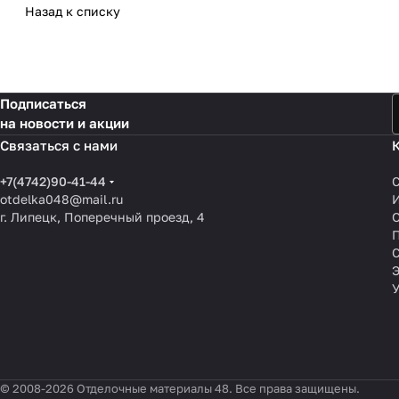
Назад к списку
Подписаться
на новости и акции
Связаться с нами
+7(4742)90-41-44
otdelka048@mail.ru
г. Липецк, Поперечный проезд, 4
О
П
© 2008-2026 Отделочные материалы 48. Все права защищены.