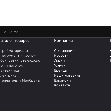
Каталог товаров
Компания
Стройматериалы
О компании
Инструмент и крепеж
Новости
бои, сетки, стеклохолст
Акции
ол и потолок
Услуги
Сантехника
Бренды
Электрика
Наши магазины
Утеплитель и Мембраны
Вакансии
Контакты