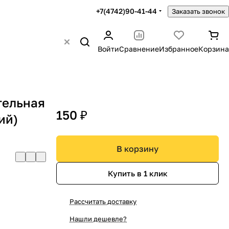
+7(4742)90-41-44
Заказать звонок
Войти
Сравнение
Избранное
Корзина
тельная
150 ₽
ий)
В корзину
Купить в 1 клик
Рассчитать доставку
Нашли дешевле?