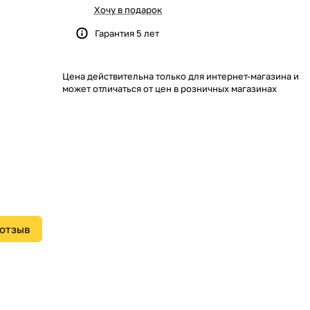
Хочу в подарок
Гарантия 5 лет
Цена действительна только для интернет-магазина и
может отличаться от цен в розничных магазинах
 отзыв