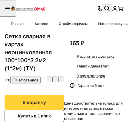
Главная
Каталог
Стройматериалы
Металлопродукц
Сетка сварная в
165 ₽
картах
неоцинкованная
Рассчитать доставку
100*100*3 2м2
Нашли дешевле?
(1*2м) (ТУ)
Хочу в подарок
0
Нет отзывов
Гарантия 5 лет
В корзину
Цена действительна только для
интернет-магазина и может
отличаться от цен в розничных
Купить в 1 клик
магазинах