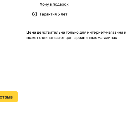
Хочу в подарок
Гарантия 5 лет
Цена действительна только для интернет-магазина и
может отличаться от цен в розничных магазинах
 отзыв