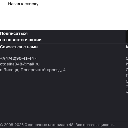
Назад к списку
Подписаться
на новости и акции
Связаться с нами
+7(4742)90-41-44
otdelka048@mail.ru
г. Липецк, Поперечный проезд, 4
О
П
© 2008-2026 Отделочные материалы 48. Все права защищены.