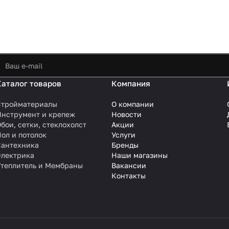
Каталог товаров
Компания
Стройматериалы
О компании
Инструмент и крепеж
Новости
бои, сетки, стеклохолст
Акции
ол и потолок
Услуги
Сантехника
Бренды
Электрика
Наши магазины
Утеплитель и Мембраны
Вакансии
Контакты