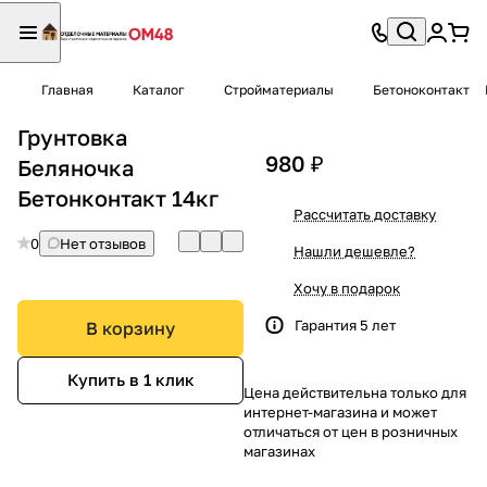
Главная
Каталог
Стройматериалы
Бетоноконтакт
Грунтовка
980 ₽
Беляночка
Бетонконтакт 14кг
Рассчитать доставку
0
Нет отзывов
Нашли дешевле?
Хочу в подарок
Гарантия 5 лет
В корзину
Купить в 1 клик
Цена действительна только для
интернет-магазина и может
отличаться от цен в розничных
магазинах