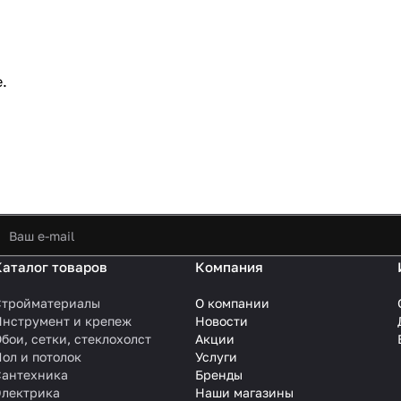
.
Каталог товаров
Компания
Стройматериалы
О компании
Инструмент и крепеж
Новости
бои, сетки, стеклохолст
Акции
ол и потолок
Услуги
Сантехника
Бренды
Электрика
Наши магазины