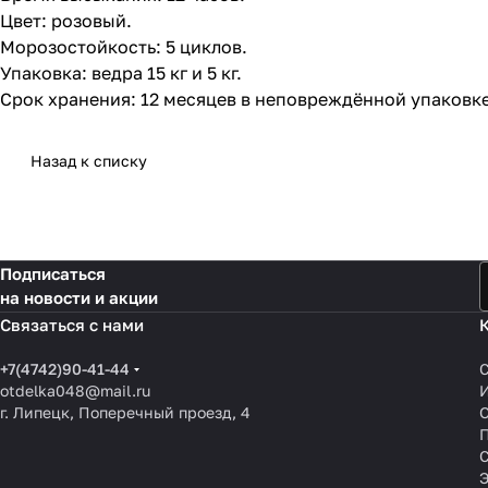
Цвет: розовый.
Морозостойкость: 5 циклов.
Упаковка: ведра 15 кг и 5 кг.
Срок хранения: 12 месяцев в неповреждённой упаковке
Назад к списку
Подписаться
на новости и акции
Связаться с нами
+7(4742)90-41-44
otdelka048@mail.ru
г. Липецк, Поперечный проезд, 4
О
П