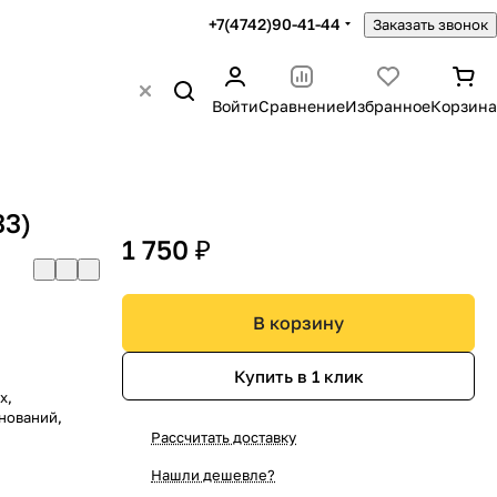
+7(4742)90-41-44
Заказать звонок
Войти
Сравнение
Избранное
Корзина
33)
1 750 ₽
В корзину
Купить в 1 клик
х,
нований,
Рассчитать доставку
Нашли дешевле?