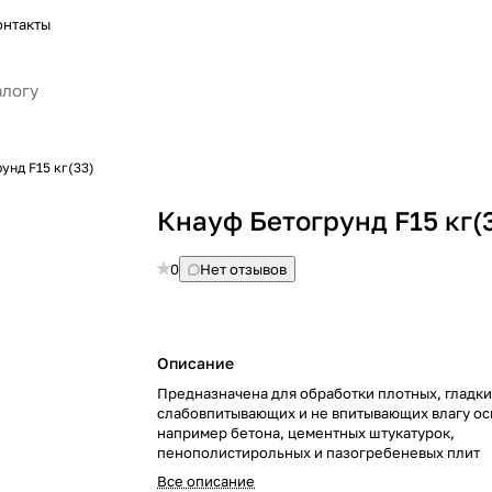
онтакты
унд F15 кг(33)
Кнауф Бетогрунд F15 кг(
0
Нет отзывов
Описание
Предназначена для обработки плотных, гладки
слабовпитывающих и не впитывающих влагу ос
например бетона, цементных штукатурок,
пенополистирольных и пазогребеневых плит
Все описание