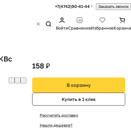
+7(4742)90-41-44
Заказать звонок
Войти
Сравнение
Избранное
Корзина
КВс
158 ₽
В корзину
Купить в 1 клик
Рассчитать доставку
Нашли дешевле?