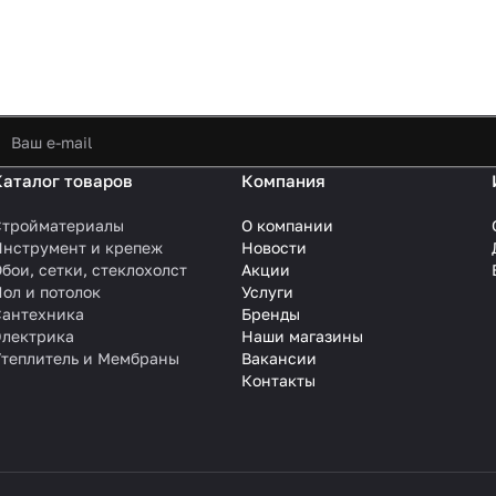
Каталог товаров
Компания
Стройматериалы
О компании
Инструмент и крепеж
Новости
бои, сетки, стеклохолст
Акции
ол и потолок
Услуги
Сантехника
Бренды
Электрика
Наши магазины
Утеплитель и Мембраны
Вакансии
Контакты