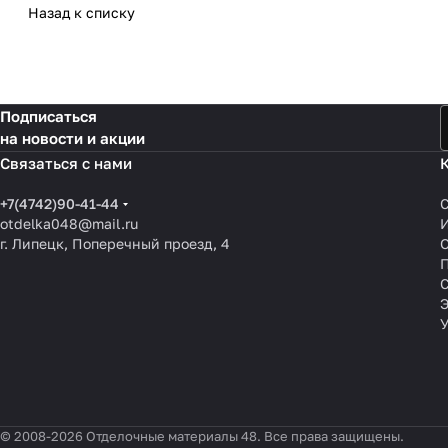
Назад к списку
Подписаться
на новости и акции
Связаться с нами
+7(4742)90-41-44
otdelka048@mail.ru
г. Липецк, Поперечный проезд, 4
О
П
© 2008-2026 Отделочные материалы 48. Все права защищены.