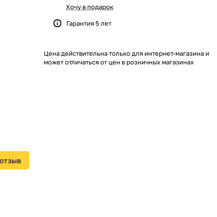
Хочу в подарок
Гарантия 5 лет
Цена действительна только для интернет-магазина и
может отличаться от цен в розничных магазинах
 отзыв